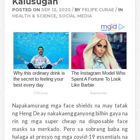
Kalusugan
POSTED ON
SEP 12, 2020
/
BY
FELIPE CURAE
/
IN
HEALTH & SCIENCE
,
SOCIAL MEDIA
Napakamurang mga face shields na may tatak
ng Heng De ay nakakaengganyong bilhin gaya na
rin ng mga super cheap na disposable face
masks sa merkado. Pero sa sobrang baba ng
halaga at presyo ng mga covid-19 essentials na