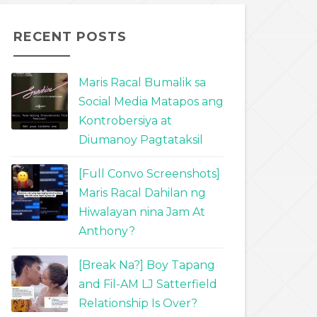
RECENT POSTS
Maris Racal Bumalik sa
Social Media Matapos ang
Kontrobersiya at
Diumanoy Pagtataksil
[Full Convo Screenshots]
Maris Racal Dahilan ng
Hiwalayan nina Jam At
Anthony?
[Break Na?] Boy Tapang
and Fil-AM LJ Satterfield
Relationship Is Over?