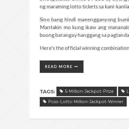
ng maraming lotto tickets sa kani-kanil
Sino bang hindi maeengganyong bumil
Mantakin mo kung ikaw ang mananalo
buong barangay hanggang sa pagtanda
Here's the official winning combination
READ MORE
TAGS:
5-Million-Jackpot-Prize
L
Pcso-Lotto-Million-Jackpot-Winner