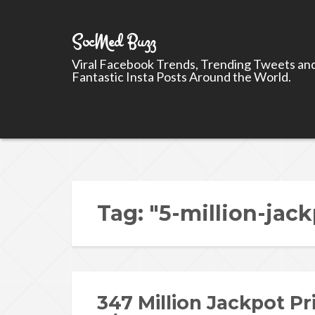
SocMed Buzz
Viral Facebook Trends, Trending Tweets an
Fantastic Insta Posts Around the World.
Tag: "5-million-jack
347 Million Jackpot Pr