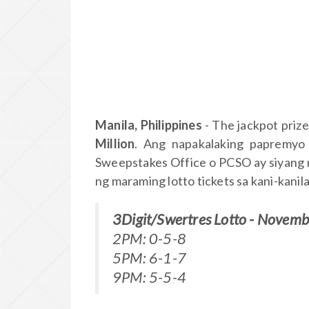
Manila, Philippines
- The jackpot prize
Million
. Ang napakalaking papremyo n
Sweepstakes Office o PCSO ay siyang n
ng maraming lotto tickets sa kani-kanil
3Digit/Swertres Lotto - Novem
2PM: 0-5-8
5PM: 6-1-7
9PM: 5-5-4