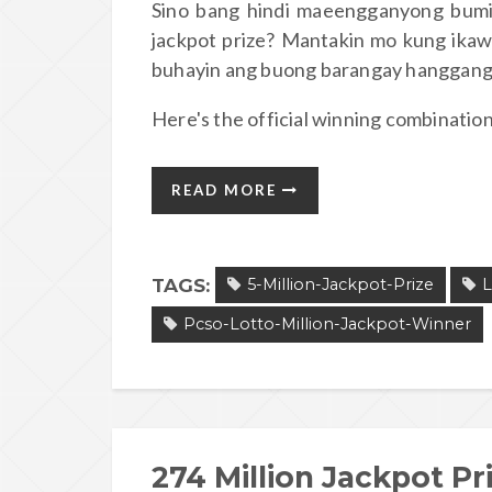
Sino bang hindi maeengganyong bumil
jackpot prize? Mantakin mo kung ikaw
buhayin ang buong barangay hanggang
Here's the official winning combination
READ MORE
TAGS:
5-Million-Jackpot-Prize
L
Pcso-Lotto-Million-Jackpot-Winner
274 Million Jackpot Pr