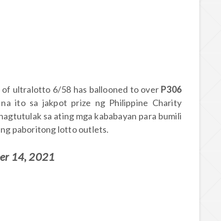
 of ultralotto 6/58 has ballooned to over
P306
a ito sa jakpot prize ng Philippine Charity
agtutulak sa ating mga kababayan para bumili
ang paboritong lotto outlets.
ber 14, 2021