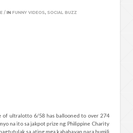
AE
/
IN
FUNNY VIDEOS
,
SOCIAL BUZZ
e of ultralotto 6/58 has ballooned to over 274
yo na ito sa jakpot prize ng Philippine Charity
agtutulak sa ating mga kababayan para bumili